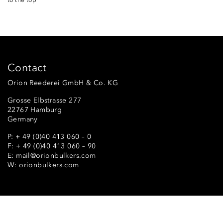
to the top
Contact
Orion Reederei GmbH & Co. KG
Grosse Elbstrasse 277
22767 Hamburg
Germany
P:
+ 49 (0)40 413 060 – 0
F: + 49 (0)40 413 060 – 90
E:
mail@orionbulkers.com
W:
orionbulkers.com